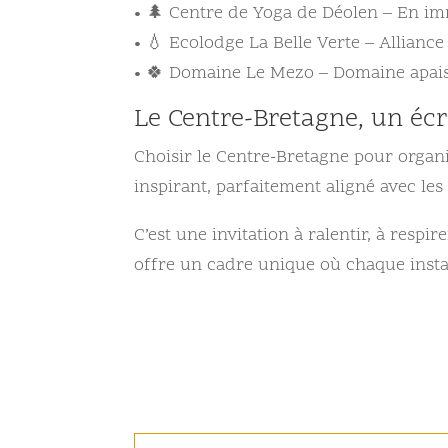
• 🌲 Centre de Yoga de Déolen – En im
• 💧 Ecolodge La Belle Verte – Allianc
• 🍀 Domaine Le Mezo – Domaine apaisa
Le Centre-Bretagne, un écr
Choisir le Centre-Bretagne pour organise
inspirant, parfaitement aligné avec les
C’est une invitation à ralentir, à respi
offre un cadre unique où chaque insta