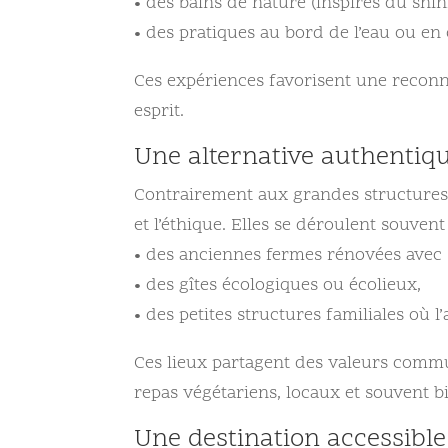
• des bains de nature (inspirés du shin
• des pratiques au bord de l’eau ou en c
Ces expériences favorisent une reconne
esprit.
Une alternative authentiqu
Contrairement aux grandes structures to
et l’éthique. Elles se déroulent souvent
• des anciennes fermes rénovées avec 
• des gîtes écologiques ou écolieux,
• des petites structures familiales où l
Ces lieux partagent des valeurs commun
repas végétariens, locaux et souvent b
Une destination accessibl