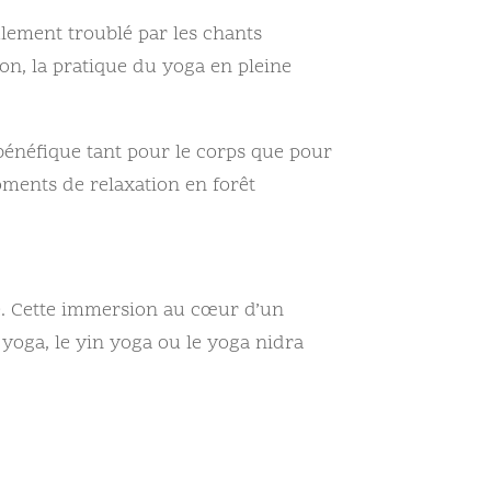
ulement troublé par les chants
ion, la pratique du yoga en pleine
 bénéfique tant pour le corps que pour
moments de relaxation en forêt
ble. Cette immersion au cœur d’un
oga, le yin yoga ou le yoga nidra