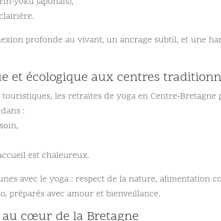
rin-yoku japonais),
lairière.
xion profonde au vivant, un ancrage subtil, et une har
e et écologique aux centres traditionn
uristiques, les retraites de yoga en Centre-Bretagne pri
 dans :
soin,
’accueil est chaleureux.
es avec le yoga : respect de la nature, alimentation co
io, préparés avec amour et bienveillance.
e au cœur de la Bretagne