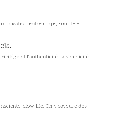
monisation entre corps, souffle et
els.
vilégient l’authenticité, la simplicité
nsciente, slow life. On y savoure des