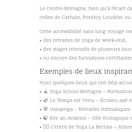
Le Centre-Bretagne, bien qu’à l’écart 
celles de Carhaix, Pontivy, Loudéac ou 
Cette accessibilité sans long voyage re
• des retraites de yoga de week-end,
• des stages intensifs de plusieurs jour
• ou encore des formations certifiantes
Exemples de lieux inspiran
Voici quelques lieux qui ont déjà accue
• 🧘 Yoga School Bretagne – Formations
• 🌿 Le Temps est Venu – Écolieu axé su
• 🌸 Vanayoga – Retraites thématiques 
• 🍃 Ker an Avalenn – Gîte écologique n
• 🧘‍♂️ Centre de Yoga La Bertais – Atmo