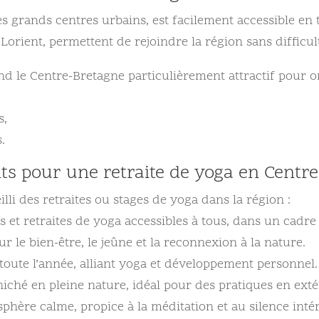
des grands centres urbains, est facilement accessible e
Lorient, permettent de rejoindre la région sans difficul
nd le Centre-Bretagne particulièrement attractif pour o
s,
.
ts pour une retraite de yoga en Centr
illi des retraites ou stages de yoga dans la région :
 et retraites de yoga accessibles à tous, dans un cadre 
r le bien-être, le jeûne et la reconnexion à la nature.
toute l’année, alliant yoga et développement personnel.
iché en pleine nature, idéal pour des pratiques en exté
sphère calme, propice à la méditation et au silence intér