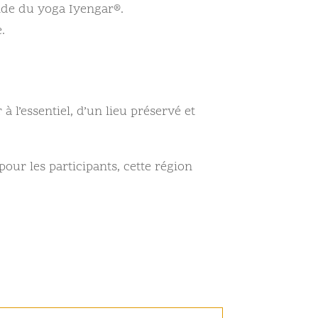
de du yoga Iyengar®️.
.
à l’essentiel, d’un lieu préservé et
pour les participants, cette région