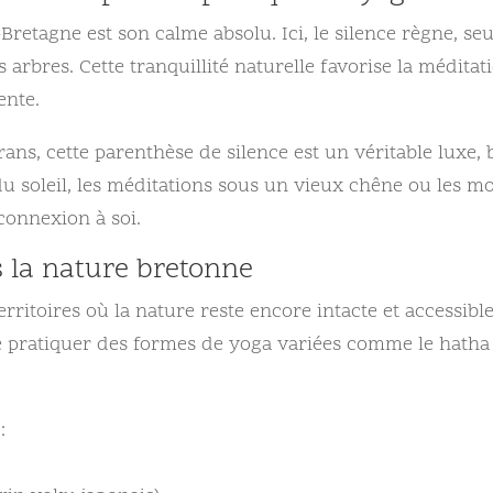
Bretagne est son calme absolu. Ici, le silence règne, se
s arbres. Cette tranquillité naturelle favorise la méditat
ente.
ans, cette parenthèse de silence est un véritable luxe,
 du soleil, les méditations sous un vieux chêne ou les 
connexion à soi.
 la nature bretonne
erritoires où la nature reste encore intacte et accessi
pratiquer des formes de yoga variées comme le hatha y
: