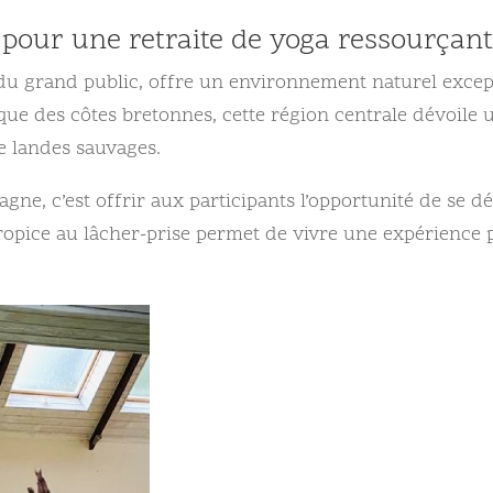
 pour une retraite de yoga ressourçan
u grand public, offre un environnement naturel excep
tique des côtes bretonnes, cette région centrale dévoile
de landes sauvages.
gne, c’est offrir aux participants l’opportunité de se d
propice au lâcher-prise permet de vivre une expérience 