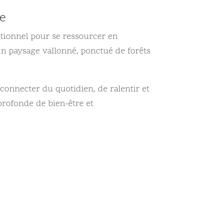
te
tionnel pour se ressourcer en
 un paysage vallonné, ponctué de forêts
éconnecter du quotidien, de ralentir et
profonde de bien-être et