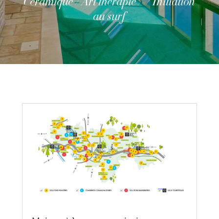
Céramique / Art thérapie / / Initiation
au surf