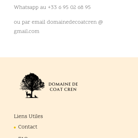
Whatsapp au +33 6 95 02 68 95
ou par email
domainedecoatcren @
gmail.com
Liens Utiles
Contact