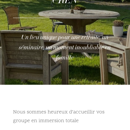
CREN
Un lieu unique pour une retraite, un
séminaire, un moment inoubliable en
famille
Nous sommes heureux d’accueillir vos
groupe en immersion totale