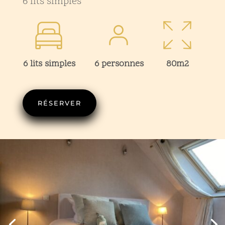
6 lits simples
6 lits simples
6 personnes
80m2
RÉSERVER