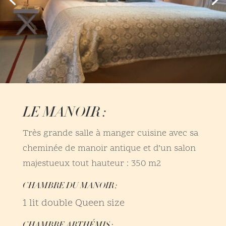
LE MANOIR :
Très grande salle à manger cuisine avec sa
cheminée de manoir antique et d’un salon
majestueux tout hauteur : 350 m2
CHAMBRE DU MANOIR :
1 lit double Queen size
CHAMBRE ARTHÉMIS :