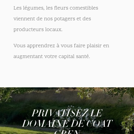
Les légumes, les fleurs comestibles
viennent de nos potagers et des
producteurs locaux.
Vous apprendrez à vous faire plaisir en
augmentant votre capital santé.
PRIVATISEZ LE
DOMAINE DE COAT