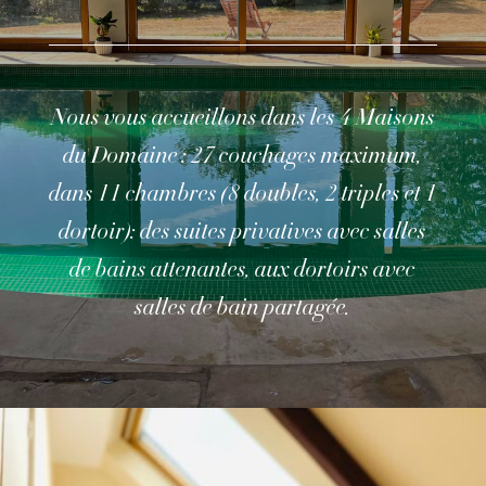
Nous vous accueillons dans les 4 Maisons
du Domaine : 27 couchages maximum,
dans 11 chambres (8 doubles, 2 triples et 1
dortoir): des suites privatives avec salles
de bains attenantes, aux dortoirs avec
salles de bain partagée.