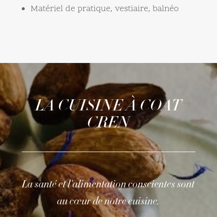
Matériel de pratique, vestiaire, balnéo
LA CUISINE À COAT
CREN
La santé et l’alimentation conscientes sont
au cœur de notre cuisine.