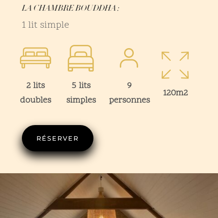
LA CHAMBRE BOUDDHA :
1 lit simple
2 lits
5 lits
9
120m2
doubles
simples
personnes
RÉSERVER