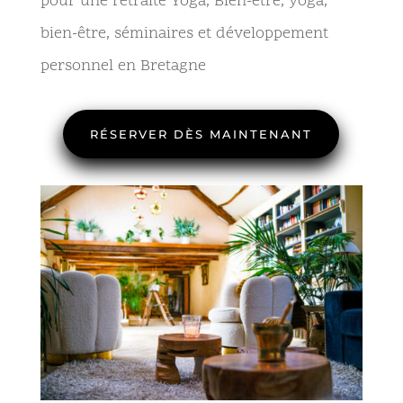
pour une retraite Yoga, Bien-être, yoga,
bien-être, séminaires et développement
personnel en Bretagne
RÉSERVER DÈS MAINTENANT