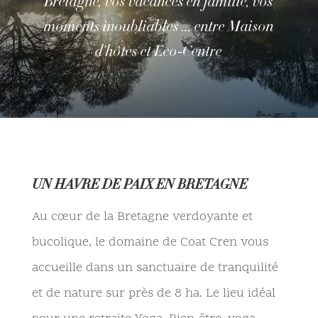
Bretagne, vos vacances en famille, vos
moments inoubliables … entre Maison
d’hôtes et Eco-Centre
UN HAVRE DE PAIX EN BRETAGNE
Au cœur de la Bretagne verdoyante et
bucolique, le domaine de Coat Cren vous
accueille dans un sanctuaire de tranquilité
et de nature sur près de 8 ha. Le lieu idéal